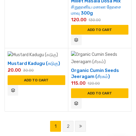
Millet Masala Dosa Mix
சிறுதானிய மசாலா தோசை
மாவு 300g
120.00
130.00
ADD TO CART
Mustard Kadugu (கடுகு)
20.00
Organic Cumin Seeds
30.00
Jeeragam (சீரகம்)
ADD TO CART
115.00
120.00
ADD TO CART
1
2