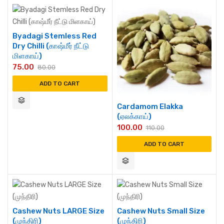
Byadagi Stemless Red
Dry Chilli (காஷ்மீர் நீட்டு
மிளகாய்)
75.00
80.00
ADD TO CART
Cardamom Elakka
(ஏலக்காய்)
100.00
110.00
ADD TO CART
Cashew Nuts LARGE Size
Cashew Nuts Small Size
(முந்திரி)
(முந்திரி)