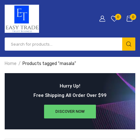
0
0
Home
Products tagged “masala”
Hurry Up!
Free Shipping All Order Over $99
DISCOVER NOW